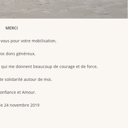
MERCI
vous pour votre mobilisation,
vos dons généreux,
et qui me donnent beaucoup de courage et de force,
te solidarité autour de moi,
onfiance et Amour.
 le 24 novembre 2019