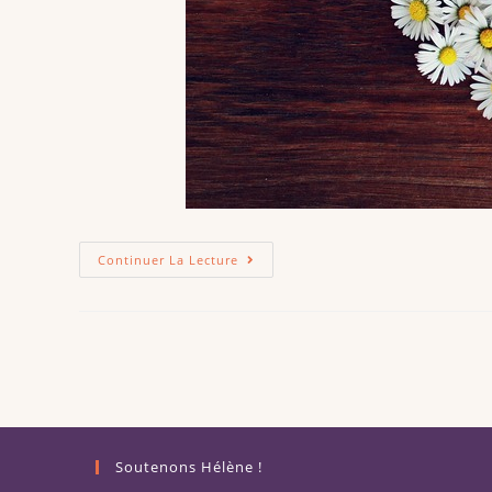
Continuer La Lecture
Soutenons Hélène !