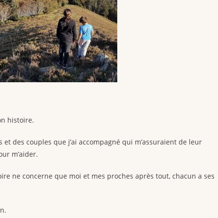
n histoire.
 et des couples que j’ai accompagné qui m’assuraient de leur
our m’aider.
stoire ne concerne que moi et mes proches après tout, chacun a ses
n.