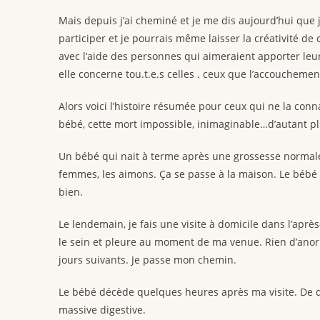
Mais depuis j’ai cheminé et je me dis aujourd’hui que j
participer et je pourrais même laisser la créativité d
avec l’aide des personnes qui aimeraient apporter leur
elle concerne tou.t.e.s celles . ceux que l’accouchemen
Alors voici l’histoire résumée pour ceux qui ne la conn
bébé, cette mort impossible, inimaginable…d’autant plu
Un bébé qui nait à terme après une grossesse normale.
femmes, les aimons. Ça se passe à la maison. Le bébé s
bien.
Le lendemain, je fais une visite à domicile dans l’aprè
le sein et pleure au moment de ma venue. Rien d’anorm
jours suivants. Je passe mon chemin.
Le bébé décède quelques heures après ma visite. De 
massive digestive.