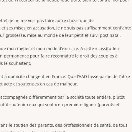
ffet, je ne me vois pas faire autre chose que de
 et ses mises en accusation, je ne suis pas suffisamment confiante
ur grossesse, mise au monde de leur petit et suivi post natal.
nde mon métier et mon mode d’exercice. A cette « lassitude »
 en permanence pour faire reconnaitre le droit des couples à
s le souhaitent.
t à domicile changent en France. Que l’AAD fasse partie de l’offre
et acte et soutenues en cas de malheur.
it accompagnée différemment par la société toute entière, plutôt
tôt soutenir ceux qui sont « en première ligne » (parents et
sans le soutien des parents, des professionnels de santé, de tous