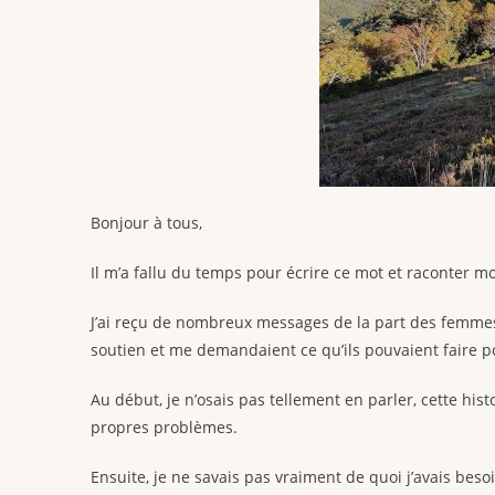
Bonjour à tous,
Il m’a fallu du temps pour écrire ce mot et raconter mo
J’ai reçu de nombreux messages de la part des femmes
soutien et me demandaient ce qu’ils pouvaient faire p
Au début, je n’osais pas tellement en parler, cette hi
propres problèmes.
Ensuite, je ne savais pas vraiment de quoi j’avais besoi