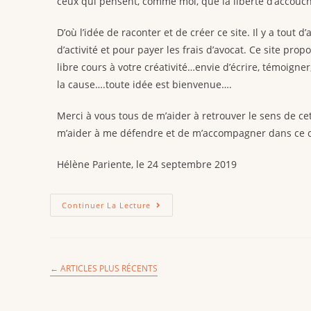
ceux qui pensent, comme moi, que la liberté d’accouc
D’où l’idée de raconter et de créer ce site. Il y a tout d
d’activité et pour payer les frais d’avocat. Ce site pr
libre cours à votre créativité…envie d’écrire, témoigne
la cause….toute idée est bienvenue….
Merci à vous tous de m’aider à retrouver le sens de 
m’aider à me défendre et de m’accompagner dans ce c
Hélène Pariente, le 24 septembre 2019
Continuer La Lecture
←
ARTICLES PLUS RÉCENTS