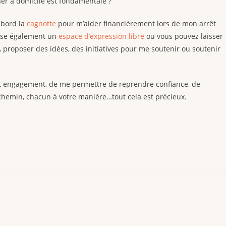
her à domicile est fondamentale ?
’abord la
cagnotte
pour m’aider financièrement lors de mon arrêt
opose également un
espace d’expression libre
ou vous pouvez laisser
r, proposer des idées, des initiatives pour me soutenir ou soutenir
cet engagement, de me permettre de reprendre confiance, de
hemin, chacun à votre manière…tout cela est précieux.