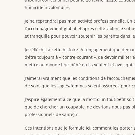
homicide involontaire.
Je ne reprendrai pas mon activité professionnelle. En e
l’accompagnement global et après cette violence subie
et tranquille pour pouvoir soutenir les parents dans le
Je réfléchis à cette histoire. A l’engagement que dema
d’être toujours à « contre-courant », de devoir militer
mettre au monde leur bébé ou ils veulent et avec qui il
J’aimerai vraiment que les conditions de l’accouchemen
de soin, que les sages-femmes soient assurées pour c
J’aspire également à ce que la mort d’un tout petit so
que de chercher un coupable, ne devrions nous pas plu
professionnels de santé) ?
Ces intentions que je formule ici, comment les porter 