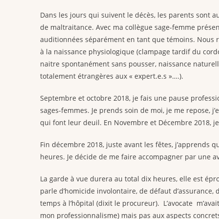
Dans les jours qui suivent le décès, les parents sont 
de maltraitance. Avec ma collègue sage-femme présen
auditionnées séparément en tant que témoins. Nous rac
à la naissance physiologique (clampage tardif du cord
naitre spontanément sans pousser, naissance naturell
totalement étrangères aux « expert.e.s »….).
Septembre et octobre 2018, je fais une pause professi
sages-femmes. Je prends soin de moi, je me repose, j’es
qui font leur deuil. En Novembre et Décembre 2018, je
Fin décembre 2018, juste avant les fêtes, j’apprends qu
heures. Je décide de me faire accompagner par une a
La garde à vue durera au total dix heures, elle est 
parle d’homicide involontaire, de défaut d’assurance, 
temps à l’hôpital (dixit le procureur). L’avocate m’ava
mon professionnalisme) mais pas aux aspects concrets