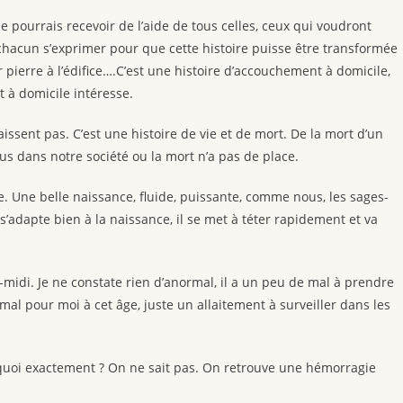
e pourrais recevoir de l’aide de tous celles, ceux qui voudront
e chacun s’exprimer pour que cette histoire puisse être transformée
 pierre à l’édifice….C’est une histoire d’accouchement à domicile,
t à domicile intéresse.
aissent pas. C’est une histoire de vie et de mort. De la mort d’un
s dans notre société ou la mort n’a pas de place.
 Une belle naissance, fluide, puissante, comme nous, les sages-
’adapte bien à la naissance, il se met à téter rapidement et va
s-midi. Je ne constate rien d’anormal, il a un peu de mal à prendre
al pour moi à cet âge, juste un allaitement à surveiller dans les
quoi exactement ? On ne sait pas. On retrouve une hémorragie